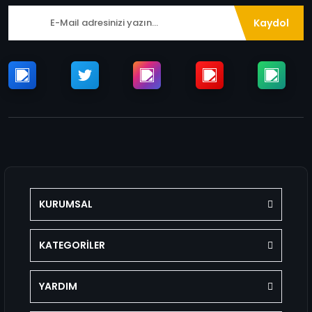
Kaydol
KURUMSAL
KATEGORİLER
YARDIM