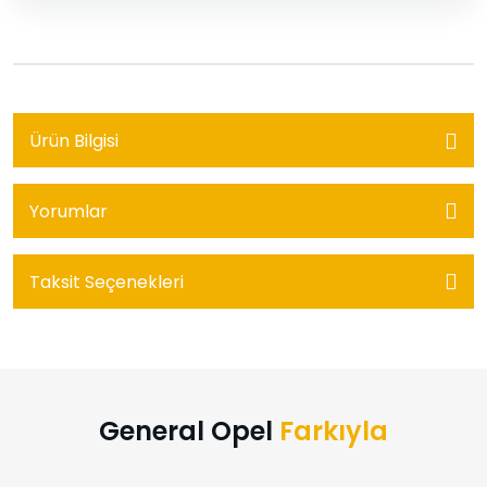
Ürün Bilgisi
Yorumlar
Taksit Seçenekleri
General Opel
Farkıyla