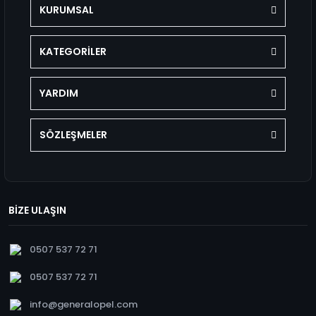
KURUMSAL
KATEGORİLER
YARDIM
SÖZLEŞMELER
BİZE ULAŞIN
0507 537 72 71
0507 537 72 71
info@generalopel.com