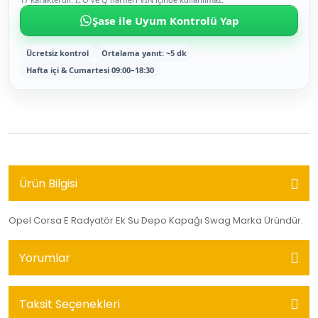
Şase ile Uyum Kontrolü Yap
Ücretsiz kontrol
Ortalama yanıt: ~5 dk
Hafta içi & Cumartesi 09:00–18:30
Ürün Bilgisi
Opel Corsa E Radyatör Ek Su Depo Kapağı Swag Marka Üründür.
Yorumlar
Taksit Seçenekleri