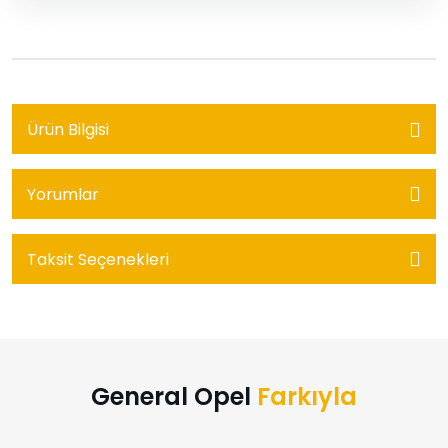
Ürün Bilgisi
Yorumlar
Taksit Seçenekleri
General Opel
Farkıyla