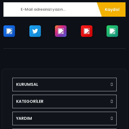
Kaydol
KURUMSAL
KATEGORİLER
YARDIM