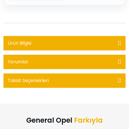
Ürün Bilgisi
Yorumlar
Taksit Seçenekleri
General Opel
Farkıyla