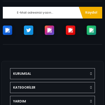
Kaydol
KURUMSAL
KATEGORİLER
YARDIM