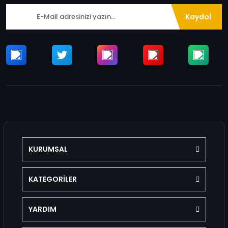
Kaydol
KURUMSAL
KATEGORİLER
YARDIM