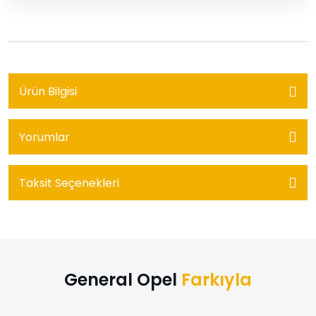
Ürün Bilgisi
Yorumlar
Taksit Seçenekleri
General Opel
Farkıyla