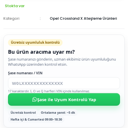
Stokta var
Kategori
Opel Crossland X Ateşleme Ürünleri
Ücretsiz uyumluluk kontrolü
Bu ürün aracıma uyar mı?
SEPETE
Şase numaranızı gönderin, uzman ekibimiz ürün uyumluluğunu
WhatsApp üzerinden kontrol etsin.
EKLE
HEMEN
Şase numarası / VIN
AL
17 karakterdir. I, O ve Q harfleri VIN içinde kullanılmaz.
Şase ile Uyum Kontrolü Yap
Ücretsiz kontrol
Ortalama yanıt: ~5 dk
Hafta içi & Cumartesi 09:00–18:30