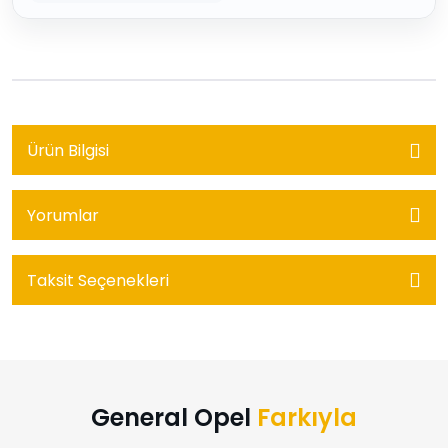
Ürün Bilgisi
Yorumlar
Taksit Seçenekleri
General Opel
Farkıyla