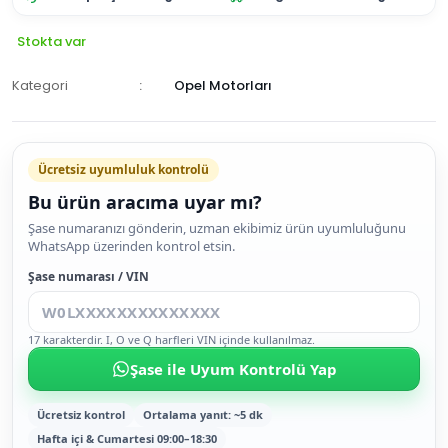
Stokta var
Kategori
Opel Motorları
Ücretsiz uyumluluk kontrolü
Bu ürün aracıma uyar mı?
SEPETE
Şase numaranızı gönderin, uzman ekibimiz ürün uyumluluğunu
WhatsApp üzerinden kontrol etsin.
EKLE
HEMEN
Şase numarası / VIN
AL
17 karakterdir. I, O ve Q harfleri VIN içinde kullanılmaz.
Şase ile Uyum Kontrolü Yap
Ücretsiz kontrol
Ortalama yanıt: ~5 dk
Hafta içi & Cumartesi 09:00–18:30