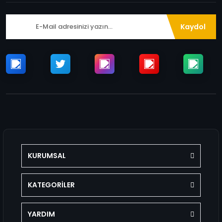
Kaydol
KURUMSAL
KATEGORİLER
YARDIM