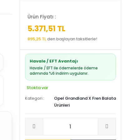
Ürün Fiyatı :
5.371,51 TL
895,25 TL
den başlayan taksitlerle!
Havale / EFT Avantajı
Havale / EFT ile ödemelerde ödeme
adımında %6 indirim uygulanır.
Stokta var
Kategori
Opel Grandland X Fren Balata
Ürünleri