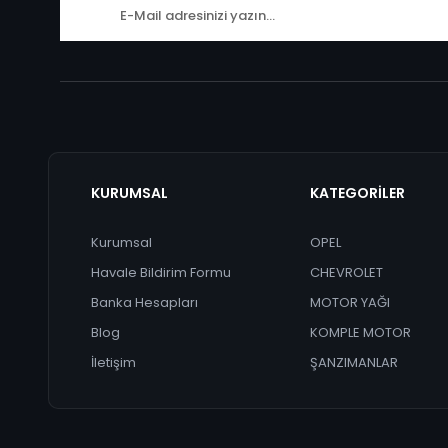
KURUMSAL
KATEGORİLER
Kurumsal
OPEL
Havale Bildirim Formu
CHEVROLET
Banka Hesapları
MOTOR YAĞI
Blog
KOMPLE MOTOR
İletişim
ŞANZIMANLAR