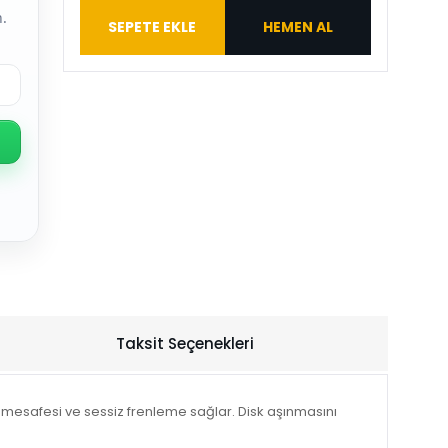
.
SEPETE EKLE
HEMEN AL
Taksit Seçenekleri
ş mesafesi ve sessiz frenleme sağlar. Disk aşınmasını