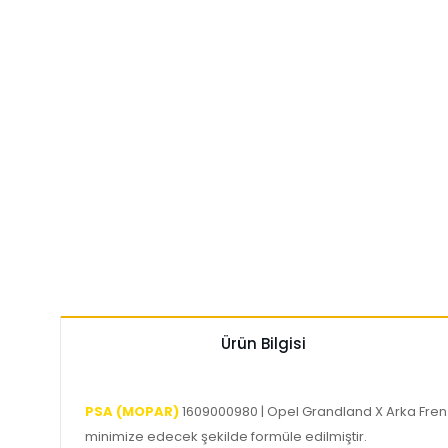
Ürün Bilgisi
PSA (MOPAR)
1609000980 | Opel Grandland X Arka Fren B
minimize edecek şekilde formüle edilmiştir.