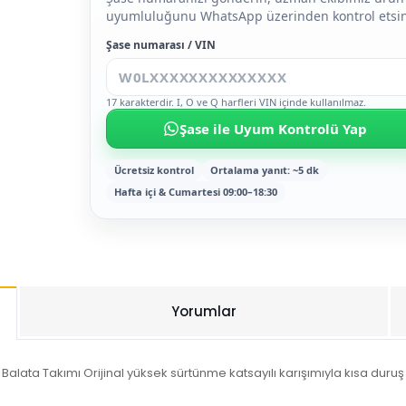
uyumluluğunu WhatsApp üzerinden kontrol etsin
Şase numarası / VIN
17 karakterdir. I, O ve Q harfleri VIN içinde kullanılmaz.
Şase ile Uyum Kontrolü Yap
Ücretsiz kontrol
Ortalama yanıt: ~5 dk
Hafta içi & Cumartesi 09:00–18:30
Yorumlar
alata Takımı Orijinal yüksek sürtünme katsayılı karışımıyla kısa duru