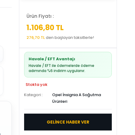
Ürün Fiyatı :
1.106,80 TL
276,70 TL
den başlayan taksitlerle!
Havale / EFT Avantajı
Havale / EFT ile ödemelerde ödeme
adımında %6 indirim uygulanır.
Stokta yok
Kategori
Opel İnsignia A Soğutma
Ürünleri
GELİNCE HABER VER
.