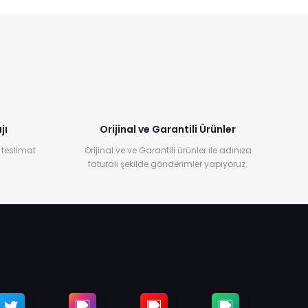
jı
Orijinal ve Garantili Ürünler
 teslimat
Orijinal ve ve Garantili ürünler ile adınıza
faturalı şekilde gönderimler yapıyoruz.