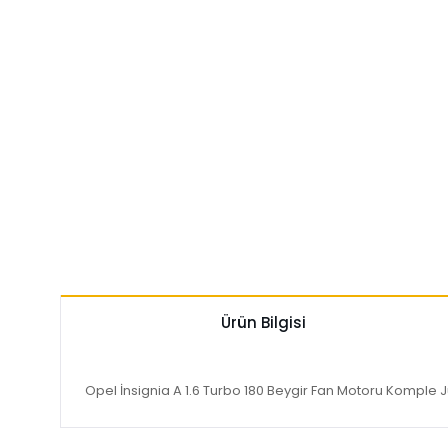
Ürün Bilgisi
Opel İnsignia A 1.6 Turbo 180 Beygir Fan Motoru Komple 