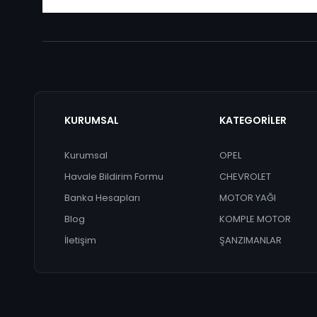
KURUMSAL
KATEGORİLER
Kurumsal
OPEL
Havale Bildirim Formu
CHEVROLET
Banka Hesapları
MOTOR YAĞI
Blog
KOMPLE MOTOR
İletişim
ŞANZIMANLAR