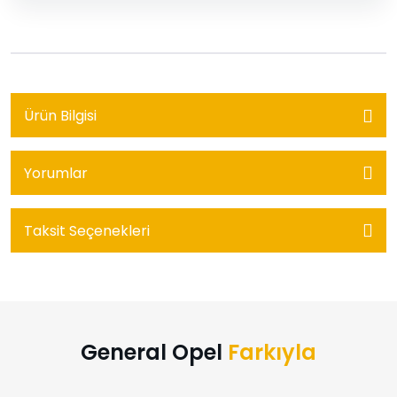
Ürün Bilgisi
Yorumlar
Taksit Seçenekleri
General Opel
Farkıyla