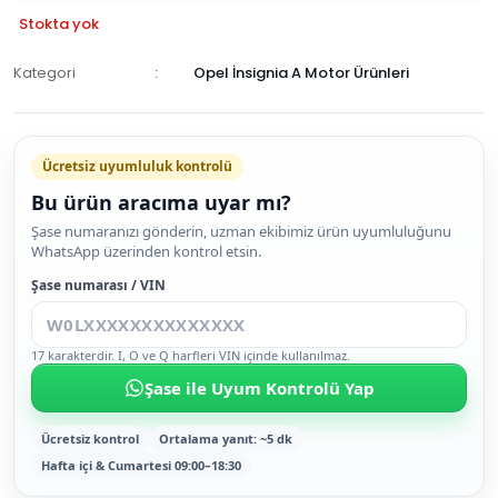
Stokta yok
Kategori
Opel İnsignia A Motor Ürünleri
GELİNCE
HABER
Ücretsiz uyumluluk kontrolü
VER
Bu ürün aracıma uyar mı?
Şase numaranızı gönderin, uzman ekibimiz ürün uyumluluğunu
WhatsApp üzerinden kontrol etsin.
Şase numarası / VIN
17 karakterdir. I, O ve Q harfleri VIN içinde kullanılmaz.
Şase ile Uyum Kontrolü Yap
Ücretsiz kontrol
Ortalama yanıt: ~5 dk
Hafta içi & Cumartesi 09:00–18:30