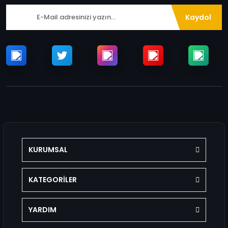
Kaydol
KURUMSAL
KATEGORİLER
YARDIM