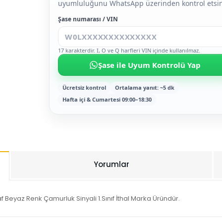
uyumluluğunu WhatsApp üzerinden kontrol etsin
Şase numarası / VIN
17 karakterdir. I, O ve Q harfleri VIN içinde kullanılmaz.
Şase ile Uyum Kontrolü Yap
Ücretsiz kontrol
Ortalama yanıt: ~5 dk
Hafta içi & Cumartesi 09:00–18:30
Yorumlar
Beyaz Renk Çamurluk Sinyali 1.Sınıf İthal Marka Üründür.