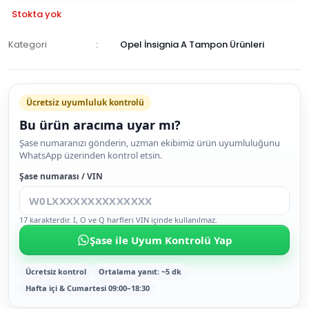
Stokta yok
Kategori
Opel İnsignia A Tampon Ürünleri
GELİNCE
HABER
Ücretsiz uyumluluk kontrolü
VER
Bu ürün aracıma uyar mı?
Şase numaranızı gönderin, uzman ekibimiz ürün uyumluluğunu
WhatsApp üzerinden kontrol etsin.
Şase numarası / VIN
17 karakterdir. I, O ve Q harfleri VIN içinde kullanılmaz.
Şase ile Uyum Kontrolü Yap
Ücretsiz kontrol
Ortalama yanıt: ~5 dk
Hafta içi & Cumartesi 09:00–18:30