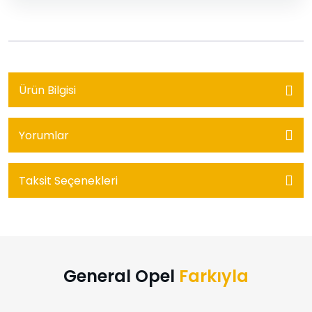
Ürün Bilgisi
Yorumlar
Taksit Seçenekleri
General Opel
Farkıyla