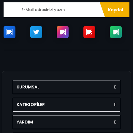
Kaydol
KURUMSAL
KATEGORİLER
YARDIM