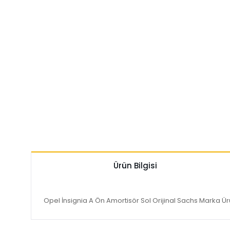
Ürün Bilgisi
Opel İnsignia A Ön Amortisör Sol Orijinal Sachs Marka Ü