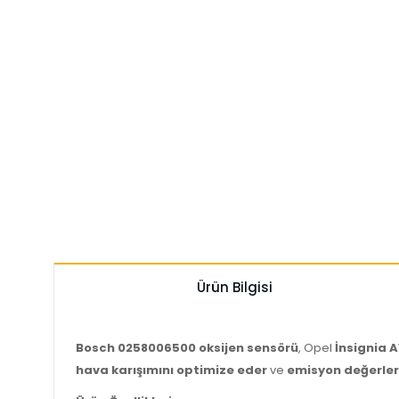
Ürün Bilgisi
Bosch 0258006500 oksijen sensörü
, Opel
İnsignia A
hava karışımını optimize eder
ve
emisyon değerler