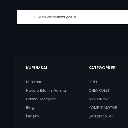
KURUMSAL
KATEGORİLER
Kurumsal
OPEL
Havale Bildirim Formu
CHEVROLET
Banka Hesapları
MOTOR YAĞI
Blog
KOMPLE MOTOR
İletişim
ŞANZIMANLAR