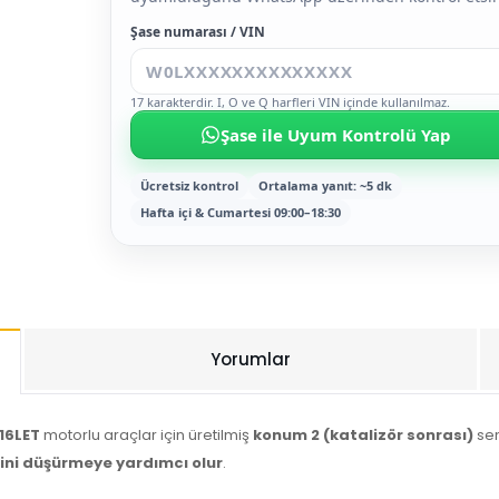
Şase numarası / VIN
17 karakterdir. I, O ve Q harfleri VIN içinde kullanılmaz.
Şase ile Uyum Kontrolü Yap
Ücretsiz kontrol
Ortalama yanıt: ~5 dk
Hafta içi & Cumartesi 09:00–18:30
Yorumlar
16LET
motorlu araçlar için üretilmiş
konum 2 (katalizör sonrası)
sen
ini düşürmeye yardımcı olur
.