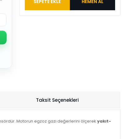
SEPETE EKLE
HEMEN AL
Taksit Seçenekleri
sördür. Motorun egzoz gazı değerlerini ölçerek
yakıt-