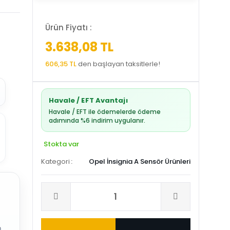
Ürün Fiyatı :
3.638,08 TL
606,35 TL
den başlayan taksitlerle!
Havale / EFT Avantajı
Havale / EFT ile ödemelerde ödeme
adımında %6 indirim uygulanır.
Stokta var
Kategori
Opel İnsignia A Sensör Ürünleri
.