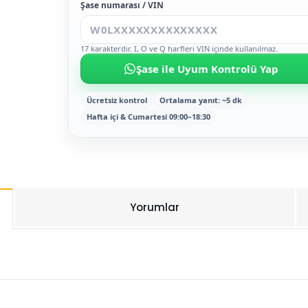
Şase numarası / VIN
17 karakterdir. I, O ve Q harfleri VIN içinde kullanılmaz.
Şase ile Uyum Kontrolü Yap
Ücretsiz kontrol
Ortalama yanıt: ~5 dk
Hafta içi & Cumartesi 09:00–18:30
Yorumlar
Bu ürüne ilk yorumu siz yapın!