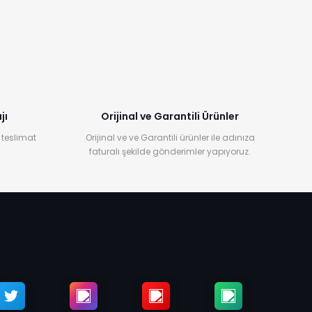
jı
Orijinal ve Garantili Ürünler
 teslimat
Orijinal ve ve Garantili ürünler ile adınıza
faturalı şekilde gönderimler yapıyoruz.