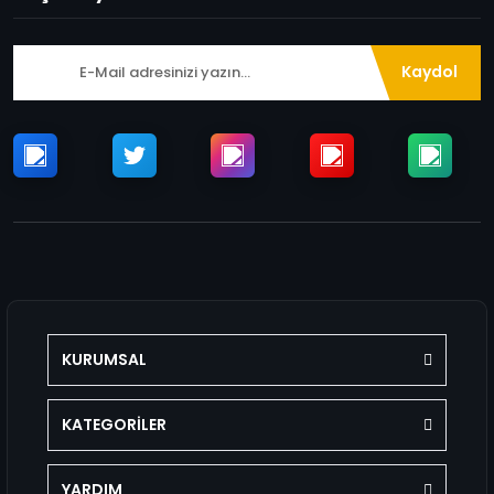
Kaydol
KURUMSAL
KATEGORİLER
YARDIM