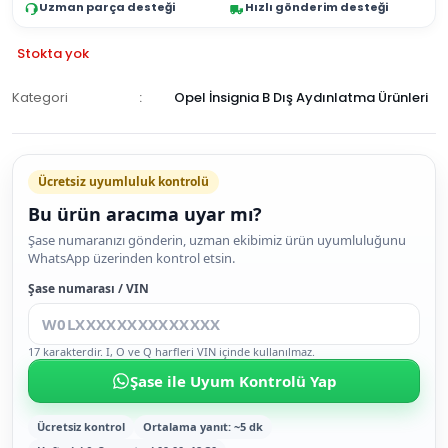
Uzman parça desteği
Hızlı gönderim desteği
Stokta yok
Kategori
Opel İnsignia B Dış Aydınlatma Ürünleri
GELİNCE
HABER
Ücretsiz uyumluluk kontrolü
VER
Bu ürün aracıma uyar mı?
Şase numaranızı gönderin, uzman ekibimiz ürün uyumluluğunu
WhatsApp üzerinden kontrol etsin.
Şase numarası / VIN
17 karakterdir. I, O ve Q harfleri VIN içinde kullanılmaz.
Şase ile Uyum Kontrolü Yap
Ücretsiz kontrol
Ortalama yanıt: ~5 dk