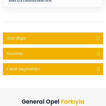
Hafta içi & Cumartesi 09:00–18:30
Ürün Bilgisi
Yorumlar
Taksit Seçenekleri
General Opel
Farkıyla