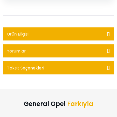
Ürün Bilgisi
Yorumlar
Taksit Seçenekleri
General Opel
Farkıyla