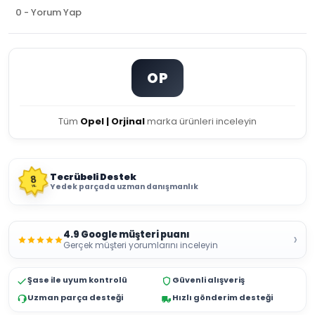
0 - Yorum Yap
OP
Tüm
Opel | Orjinal
marka ürünleri inceleyin
Tecrübeli Destek
8
Yedek parçada uzman danışmanlık
YIL
4.9 Google müşteri puanı
›
Gerçek müşteri yorumlarını inceleyin
Şase ile uyum kontrolü
Güvenli alışveriş
Uzman parça desteği
Hızlı gönderim desteği