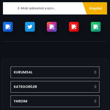
Kaydol
KURUMSAL
KATEGORİLER
YARDIM