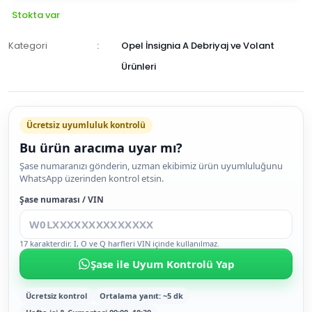
Stokta var
Kategori
Opel İnsignia A Debriyaj ve Volant
Ürünleri
Ücretsiz uyumluluk kontrolü
Bu ürün aracıma uyar mı?
SEPETE
Şase numaranızı gönderin, uzman ekibimiz ürün uyumluluğunu
WhatsApp üzerinden kontrol etsin.
EKLE
HEMEN
Şase numarası / VIN
AL
17 karakterdir. I, O ve Q harfleri VIN içinde kullanılmaz.
Şase ile Uyum Kontrolü Yap
Ücretsiz kontrol
Ortalama yanıt: ~5 dk