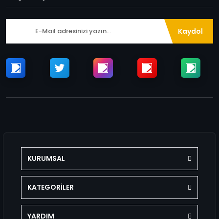
Kaydol
KURUMSAL
KATEGORİLER
YARDIM