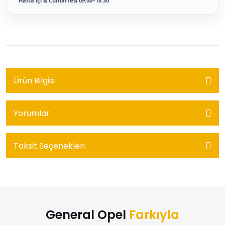
Hafta içi & Cumartesi 09:00–18:30
Ürün Bilgisi
Yorumlar
Taksit Seçenekleri
General Opel
Farkıyla