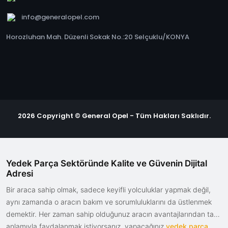
info@generalopel.com
Horozluhan Mah. Düzenli Sokak No.:20 Selçuklu/KONYA
2026 Copyright © General Opel - Tüm Hakları Saklıdır.
Yedek Parça Sektöründe Kalite ve Güvenin Dijital
Adresi
Bir araca sahip olmak, sadece keyifli yolculuklar yapmak değil,
aynı zamanda o aracın bakım ve sorumluluklarını da üstlenmek
demektir. Her zaman sahip olduğunuz aracın avantajlarından tam
anlamıyla faydalanmak istiyorsanız, yapacağınız
yedek parça