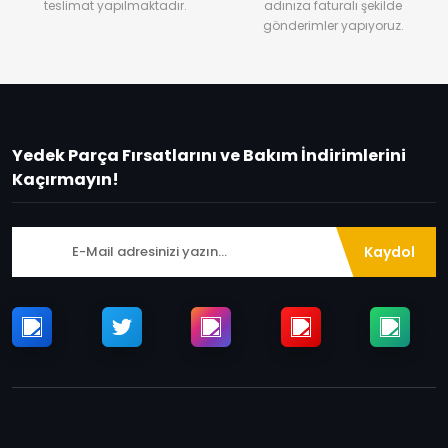
teslimat yapılmaktadır.
adınıza faturalı şekilde
gönderimler yapıyoruz.
Yedek Parça Fırsatlarını ve Bakım İndirimlerini
Kaçırmayın!
Kaydol