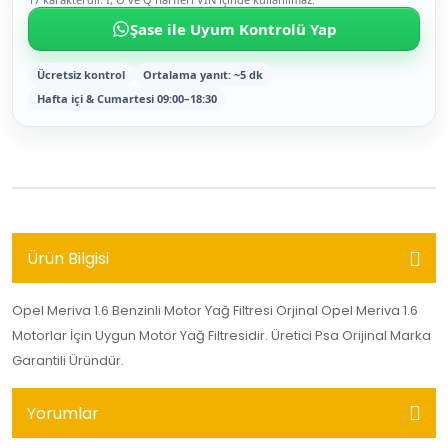
Şase ile Uyum Kontrolü Yap
Ücretsiz kontrol
Ortalama yanıt: ~5 dk
Hafta içi & Cumartesi 09:00–18:30
Ürün Bilgisi
Opel Meriva 1.6 Benzinli Motor Yağ Filtresi Orjinal Opel Meriva 1.6
Motorlar İçin Uygun Motor Yağ Filtresidir. Üretici Psa Orijinal Marka
Garantili Üründür.
Yorumlar