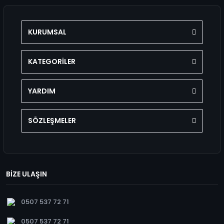
KURUMSAL
KATEGORİLER
YARDIM
SÖZLEŞMELER
BİZE ULAŞIN
0507 537 72 71
0507 537 72 71