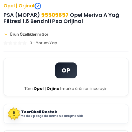
Opel | Orjinal
PSA (MOPAR)
95509857
Opel Meriva A Yağ
Filtresi 1.6 Benzinli Psa Orijinal
Ürün Özelliklerini Gör
0 - Yorum Yap
OP
Tüm
Opel | Orjinal
marka ürünleri inceleyin
Tecrübeli Destek
8
Yedek parçada uzman danışmanlık
YIL