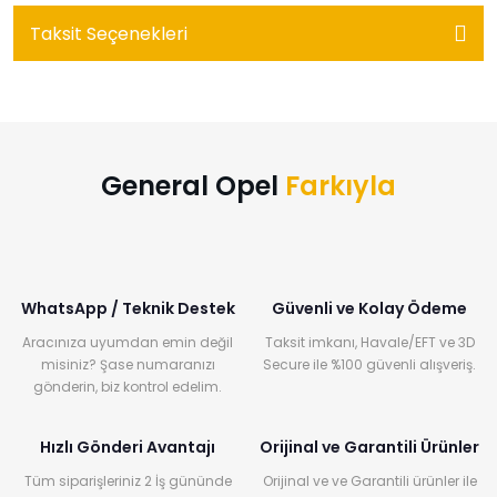
Taksit Seçenekleri
General Opel
Farkıyla
WhatsApp / Teknik Destek
Güvenli ve Kolay Ödeme
Aracınıza uyumdan emin değil
Taksit imkanı, Havale/EFT ve 3D
misiniz? Şase numaranızı
Secure ile %100 güvenli alışveriş.
gönderin, biz kontrol edelim.
Hızlı Gönderi Avantajı
Orijinal ve Garantili Ürünler
Tüm siparişleriniz 2 İş gününde
Orijinal ve ve Garantili ürünler ile