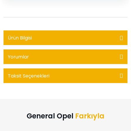
Ürün Bilgisi
Yorumlar
Taksit Seçenekleri
General Opel
Farkıyla