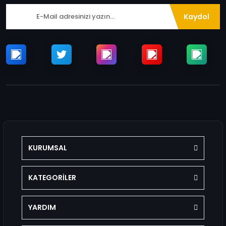
Kaydol
KURUMSAL
KATEGORİLER
YARDIM