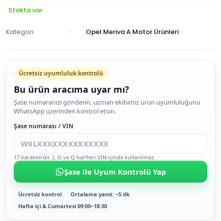
Stokta var
Kategori
Opel Meriva A Motor Ürünleri
Ücretsiz uyumluluk kontrolü
Bu ürün aracıma uyar mı?
SEPETE
Şase numaranızı gönderin, uzman ekibimiz ürün uyumluluğunu
WhatsApp üzerinden kontrol etsin.
EKLE
HEMEN
Şase numarası / VIN
AL
17 karakterdir. I, O ve Q harfleri VIN içinde kullanılmaz.
Şase ile Uyum Kontrolü Yap
Ücretsiz kontrol
Ortalama yanıt: ~5 dk
Hafta içi & Cumartesi 09:00–18:30