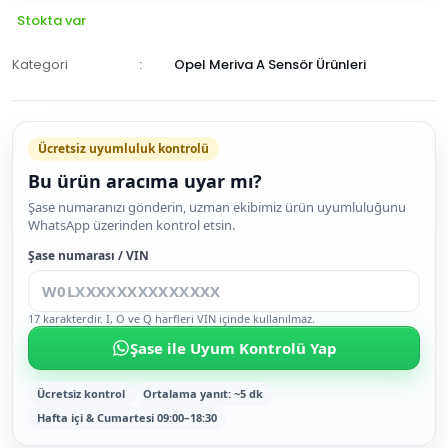
Stokta var
Kategori
Opel Meriva A Sensör Ürünleri
Ücretsiz uyumluluk kontrolü
Bu ürün aracıma uyar mı?
SEPETE
Şase numaranızı gönderin, uzman ekibimiz ürün uyumluluğunu
WhatsApp üzerinden kontrol etsin.
EKLE
HEMEN
Şase numarası / VIN
AL
17 karakterdir. I, O ve Q harfleri VIN içinde kullanılmaz.
Şase ile Uyum Kontrolü Yap
Ücretsiz kontrol
Ortalama yanıt: ~5 dk
Hafta içi & Cumartesi 09:00–18:30