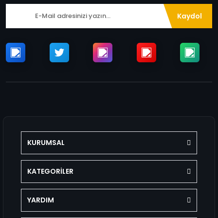
Kaydol
KURUMSAL
KATEGORİLER
YARDIM