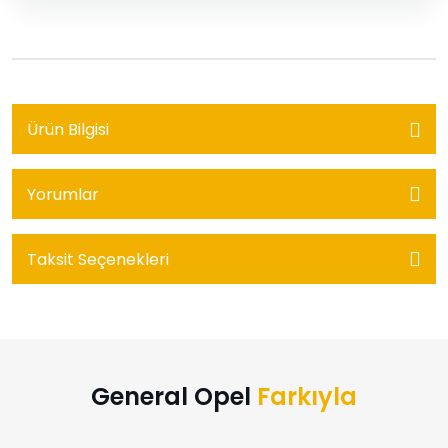
Ürün Bilgisi
Yorumlar
Taksit Seçenekleri
General Opel
Farkıyla