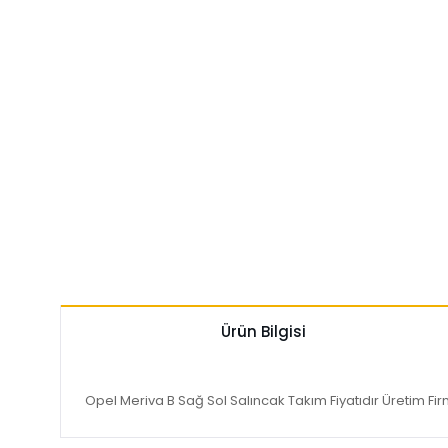
Ürün Bilgisi
Opel Meriva B Sağ Sol Salıncak Takım Fiyatıdır Üretim Fi