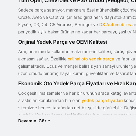
Tüm Opel, Chevrolet ve PSA Grubu (Peugeot, Ci
Sadece parça satmıyor, markalara özel mühendislik çözümler
Cruze, Aveo ve Captiva için aradığınız her vidayı stoklarım
Elysée, C3, C4, C5 Aircross, Berlingo) ve
DS Automobiles
ar
periyodik kışlık bakım ürünlerine kadar her parçayı, şasi (VIN)
Orijinal Yedek Parça ve OEM Kalitesi
Araç onarımında kullanılan malzemelerin kalitesi, sürüş güvenl
akmasını sağlar. Özellikle
orijinal oto yedek parça
ve fabrika 
çalışmaktadır. Ucuz ve menşei belirsiz yan sanayi ürünler yeri
uzun ömürlü bir araç hayali kuran, güvenlikten ve tasaruftan 
Ekonomik Oto Yedek Parça Fiyatları ve Hızlı Ka
Çok çeşitli malzemeler ve her bir ürünün araca kattığı avant
araştırılan konularından biri olan
yedek parça fiyatları
konusun
sitemizde herkes tarafından net bir şekilde görülebilir. Değ
çıkabilir. Kış koşullarına özel indirimler, hızlı kargo avantajl
Devamını Gör
bir tasarım ve güce sahip olan aracınızın değerini korumak, uy