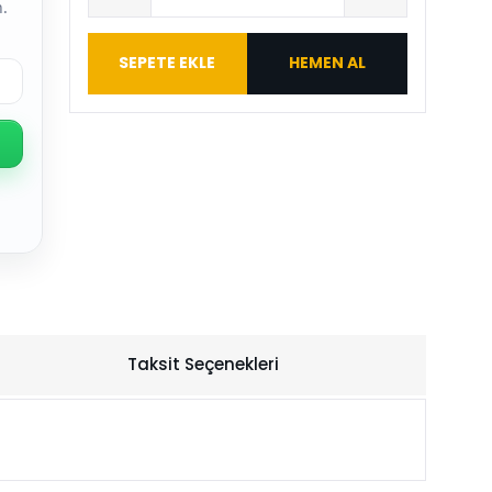
.
SEPETE EKLE
HEMEN AL
Taksit Seçenekleri