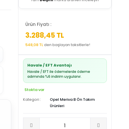
Ürün Fiyatı :
3.288,45 TL
548,08 TL
den başlayan taksitlerle!
Havale / EFT Avantajı
Havale / EFT ile ödemelerde ödeme
adımında %6 indirim uygulanır.
Stokta var
Kategori
Opel Meriva B Ön Takım
Ürünleri