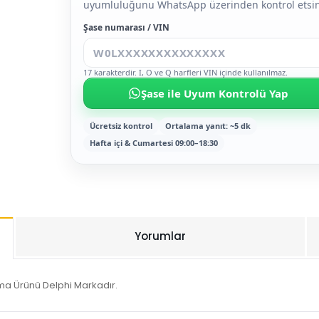
uyumluluğunu WhatsApp üzerinden kontrol etsin
Şase numarası / VIN
17 karakterdir. I, O ve Q harfleri VIN içinde kullanılmaz.
Şase ile Uyum Kontrolü Yap
Ücretsiz kontrol
Ortalama yanıt: ~5 dk
Hafta içi & Cumartesi 09:00–18:30
Yorumlar
rma Ürünü Delphi Markadır.