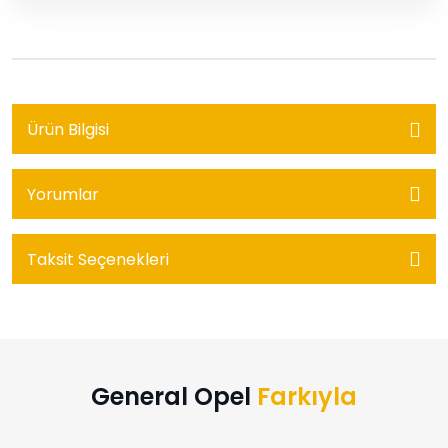
Ürün Bilgisi
Yorumlar
Taksit Seçenekleri
General Opel
Farkıyla