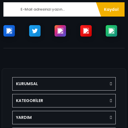
Kaydol
KURUMSAL
KATEGORİLER
YARDIM