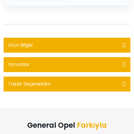
Ürün Bilgisi
Yorumlar
Taksit Seçenekleri
General Opel
Farkıyla