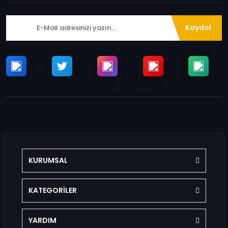
Kaydol
KURUMSAL
KATEGORİLER
YARDIM