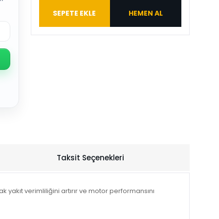
SEPETE EKLE
HEMEN AL
Taksit Seçenekleri
k yakıt verimliliğini artırır ve motor performansını