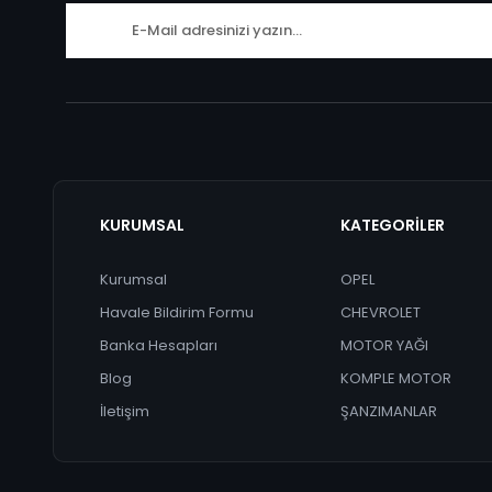
KURUMSAL
KATEGORİLER
Kurumsal
OPEL
Havale Bildirim Formu
CHEVROLET
Banka Hesapları
MOTOR YAĞI
Blog
KOMPLE MOTOR
İletişim
ŞANZIMANLAR