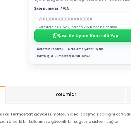
Şase numarası / VIN
17 karakterdir. I, O ve Q harfleri VIN içinde kullanılmaz.
Şase ile Uyum Kontrolü Yap
Ücretsiz kontrol
Ortalama yanıt: ~5 dk
Hafta içi & Cumartesi 09:00–18:30
Yorumlar
marka termostat gövdesi
, motorun ideal çalışma sıcaklığını koruyara
uzun ömürlü bir kullanım ve güvenilir bir soğutma sistemi sağlar.