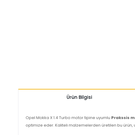
Ürün Bilgisi
Opel Mokka X 1.4 Turbo motor tipine uyumlu
Prakssis 
optimize eder. Kaliteli malzemelerden üretilen bu ürün, 