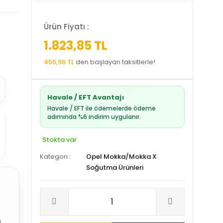
Ürün Fiyatı :
1.823,85 TL
455,96 TL
den başlayan taksitlerle!
Havale / EFT Avantajı
Havale / EFT ile ödemelerde ödeme
adımında %6 indirim uygulanır.
Stokta var
Kategori
Opel Mokka/Mokka X
Soğutma Ürünleri
.