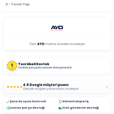
0 - Yorum Yap
Tüm
AYD
marka ürünleri inceleyin
Tecrübeli Destek
8
Yedek parçada uzman danışmanlık
YIL
4.9 Google müşteri puanı
›
Gerçek müşteri yorumlarını inceleyin
Şase ile uyum kontrolü
Güvenli alışveriş
Uzman parça desteği
Hızlı gönderim desteği