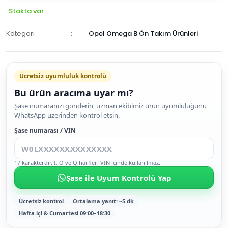
Stokta var
Kategori
Opel Omega B Ön Takım Ürünleri
Ücretsiz uyumluluk kontrolü
Bu ürün aracıma uyar mı?
SEPETE
Şase numaranızı gönderin, uzman ekibimiz ürün uyumluluğunu
WhatsApp üzerinden kontrol etsin.
EKLE
HEMEN
Şase numarası / VIN
AL
17 karakterdir. I, O ve Q harfleri VIN içinde kullanılmaz.
Şase ile Uyum Kontrolü Yap
Ücretsiz kontrol
Ortalama yanıt: ~5 dk
Hafta içi & Cumartesi 09:00–18:30