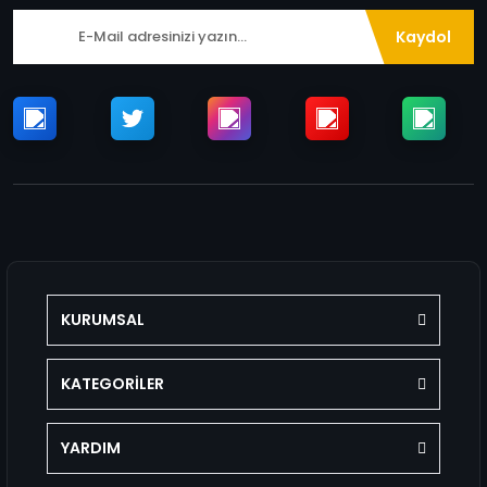
Kaydol
KURUMSAL
KATEGORİLER
YARDIM