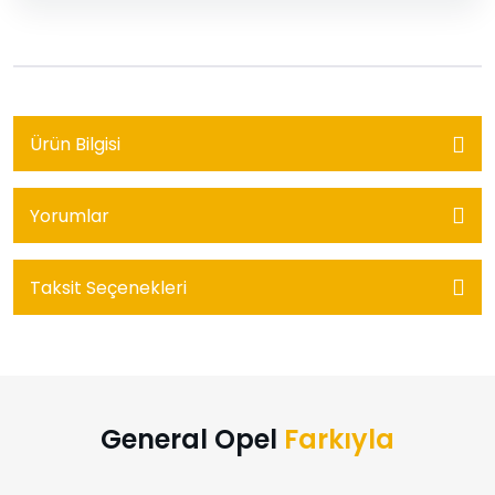
Ürün Bilgisi
Yorumlar
Taksit Seçenekleri
General Opel
Farkıyla