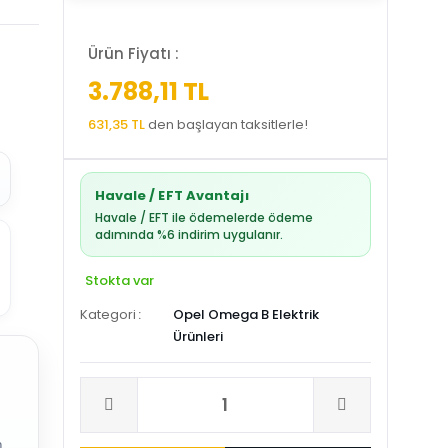
Ürün Fiyatı :
3.788,11 TL
631,35 TL
den başlayan taksitlerle!
Havale / EFT Avantajı
Havale / EFT ile ödemelerde ödeme
adımında %6 indirim uygulanır.
Stokta var
Kategori
Opel Omega B Elektrik
Ürünleri
.