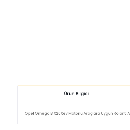
Ürün Bilgisi
Opel Omega B X20Xev Motorlu Araçlara Uygun Rolanti Aya