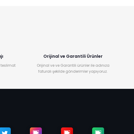
jı
Orijinal ve Garantili Ürünler
 teslimat
Orijinal ve ve Garantili ürünler ile adınıza
faturalı şekilde gönderimler yapıyoruz.