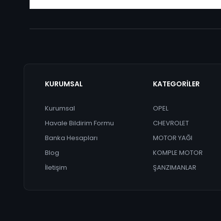
KURUMSAL
KATEGORİLER
Kurumsal
OPEL
Havale Bildirim Formu
CHEVROLET
Banka Hesapları
MOTOR YAĞI
Blog
KOMPLE MOTOR
İletişim
ŞANZIMANLAR