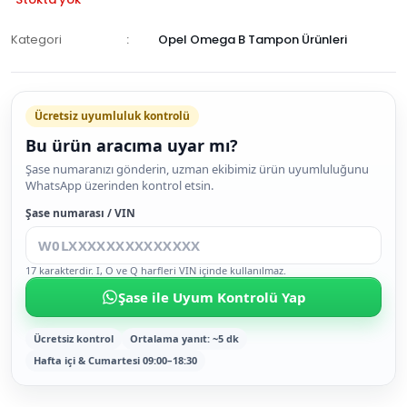
Kategori
Opel Omega B Tampon Ürünleri
GELİNCE
HABER
Ücretsiz uyumluluk kontrolü
VER
Bu ürün aracıma uyar mı?
Şase numaranızı gönderin, uzman ekibimiz ürün uyumluluğunu
WhatsApp üzerinden kontrol etsin.
Şase numarası / VIN
17 karakterdir. I, O ve Q harfleri VIN içinde kullanılmaz.
Şase ile Uyum Kontrolü Yap
Ücretsiz kontrol
Ortalama yanıt: ~5 dk
Hafta içi & Cumartesi 09:00–18:30