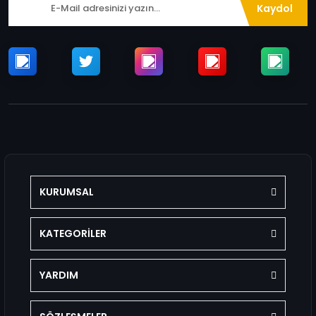
Kaydol
KURUMSAL
KATEGORİLER
YARDIM