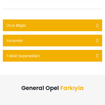
Ürün Bilgisi
Yorumlar
Taksit Seçenekleri
General Opel
Farkıyla