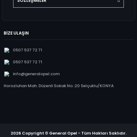
SÖZLEŞMELER
BİZE ULAŞIN
0507 537 72 71
0507 537 72 71
info@generalopel.com
Horozluhan Mah. Düzenli Sokak No.:20 Selçuklu/KONYA
2026 Copyright © General Opel - Tüm Hakları Saklıdır.