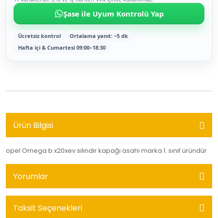
Şase ile Uyum Kontrolü Yap
Ücretsiz kontrol
Ortalama yanıt: ~5 dk
Hafta içi & Cumartesi 09:00–18:30
Ürün Bilgisi
opel Omega b x20xev silindir kapağı asahi marka 1. sınıf üründür
Yorumlar
Taksit Seçenekleri