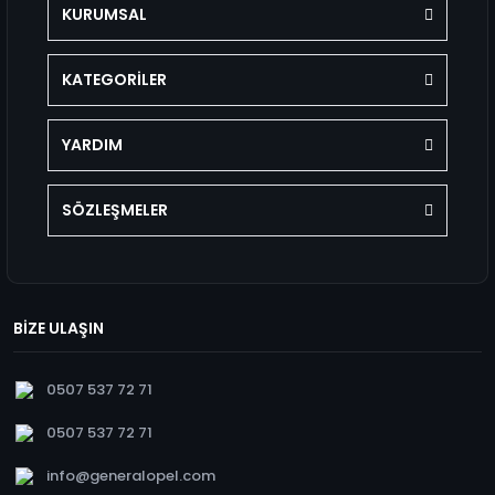
KURUMSAL
KATEGORİLER
YARDIM
SÖZLEŞMELER
BİZE ULAŞIN
0507 537 72 71
0507 537 72 71
info@generalopel.com