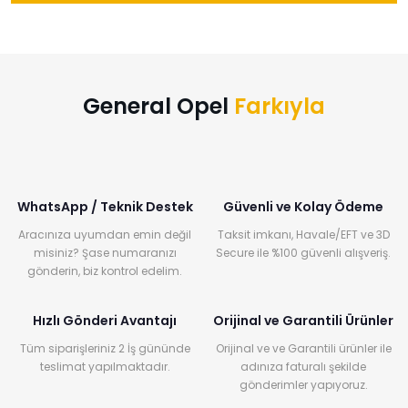
General Opel
Farkıyla
WhatsApp / Teknik Destek
Güvenli ve Kolay Ödeme
Aracınıza uyumdan emin değil
Taksit imkanı, Havale/EFT ve 3D
misiniz? Şase numaranızı
Secure ile %100 güvenli alışveriş.
gönderin, biz kontrol edelim.
Hızlı Gönderi Avantajı
Orijinal ve Garantili Ürünler
Tüm siparişleriniz 2 İş gününde
Orijinal ve ve Garantili ürünler ile
teslimat yapılmaktadır.
adınıza faturalı şekilde
gönderimler yapıyoruz.