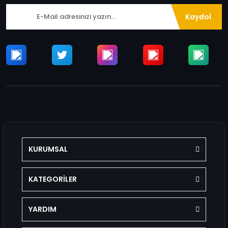
Kaydol
KURUMSAL
KATEGORİLER
YARDIM