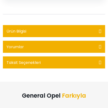
Ürün Bilgisi
Yorumlar
Taksit Seçenekleri
General Opel
Farkıyla