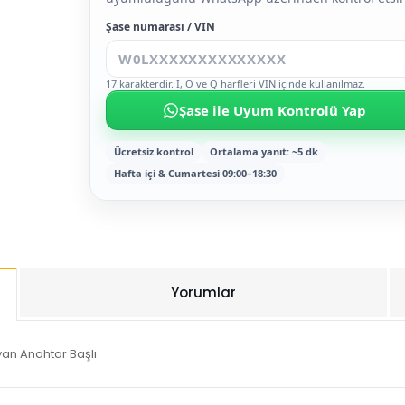
Şase numarası / VIN
17 karakterdir. I, O ve Q harfleri VIN içinde kullanılmaz.
Şase ile Uyum Kontrolü Yap
Ücretsiz kontrol
Ortalama yanıt: ~5 dk
Hafta içi & Cumartesi 09:00–18:30
Yorumlar
yan Anahtar Başlı