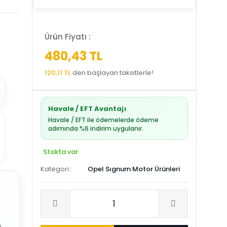
Ürün Fiyatı :
480,43 TL
120,11 TL
den başlayan taksitlerle!
Havale / EFT Avantajı
Havale / EFT ile ödemelerde ödeme
adımında %6 indirim uygulanır.
Stokta var
Kategori
Opel Sıgnum Motor Ürünleri
.