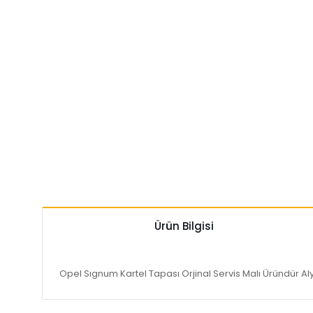
Ürün Bilgisi
Opel Sıgnum Kartel Tapası Orjinal Servis Malı Üründür Al