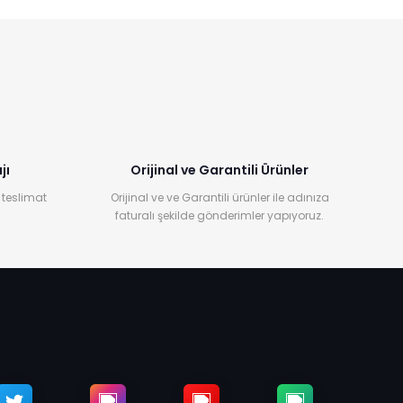
jı
Orijinal ve Garantili Ürünler
 teslimat
Orijinal ve ve Garantili ürünler ile adınıza
faturalı şekilde gönderimler yapıyoruz.