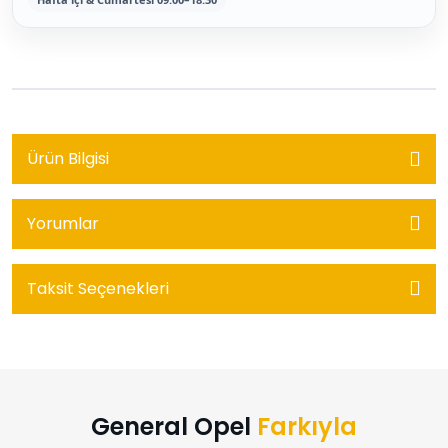
Ürün Bilgisi
Yorumlar
Taksit Seçenekleri
General Opel
Farkıyla