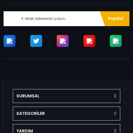
Kaydol
KURUMSAL
KATEGORİLER
YARDIM