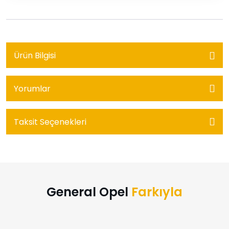
Ürün Bilgisi
Yorumlar
Taksit Seçenekleri
General Opel
Farkıyla