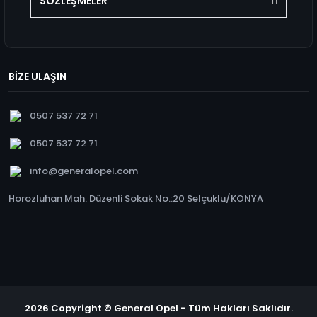
SÖZLEŞMELER
BİZE ULAŞIN
0507 537 72 71
0507 537 72 71
info@generalopel.com
Horozluhan Mah. Düzenli Sokak No.:20 Selçuklu/KONYA
2026 Copyright © General Opel - Tüm Hakları Saklıdır.