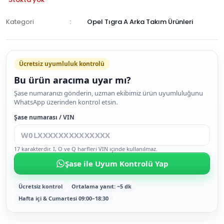
Kategori
Opel Tıgra A Arka Takım Ürünleri
GELİNCE
HABER
Ücretsiz uyumluluk kontrolü
VER
Bu ürün aracıma uyar mı?
Şase numaranızı gönderin, uzman ekibimiz ürün uyumluluğunu
WhatsApp üzerinden kontrol etsin.
Şase numarası / VIN
17 karakterdir. I, O ve Q harfleri VIN içinde kullanılmaz.
Şase ile Uyum Kontrolü Yap
Ücretsiz kontrol
Ortalama yanıt: ~5 dk
Hafta içi & Cumartesi 09:00–18:30