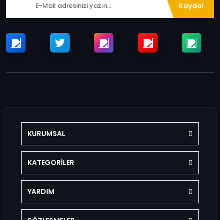
Kaydol
KURUMSAL
KATEGORİLER
YARDIM