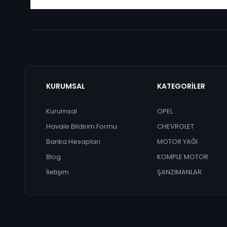
KURUMSAL
KATEGORİLER
Kurumsal
OPEL
Havale Bildirim Formu
CHEVROLET
Banka Hesapları
MOTOR YAĞI
Blog
KOMPLE MOTOR
İletişim
ŞANZIMANLAR