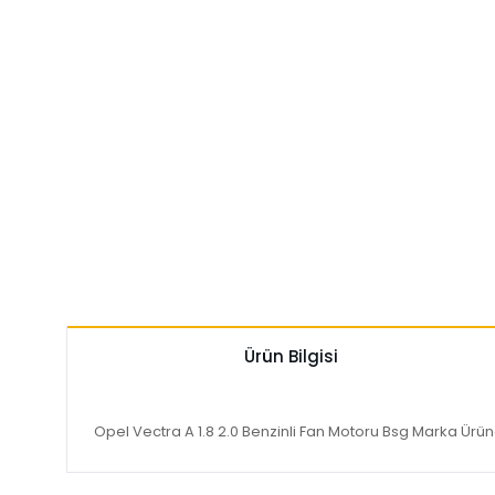
Ürün Bilgisi
Opel Vectra A 1.8 2.0 Benzinli Fan Motoru Bsg Marka Ürü