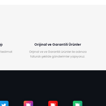
jı
Orijinal ve Garantili Ürünler
 teslimat
Orijinal ve ve Garantili ürünler ile adınıza
faturalı şekilde gönderimler yapıyoruz.