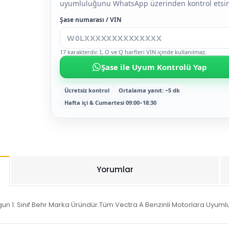
uyumluluğunu WhatsApp üzerinden kontrol etsin
Şase numarası / VIN
17 karakterdir. I, O ve Q harfleri VIN içinde kullanılmaz.
Şase ile Uyum Kontrolü Yap
Ücretsiz kontrol
Ortalama yanıt: ~5 dk
Hafta içi & Cumartesi 09:00–18:30
Yorumlar
un 1. Sınıf Behr Marka Üründür.Tüm Vectra A Benzinli Motorlara Uyuml