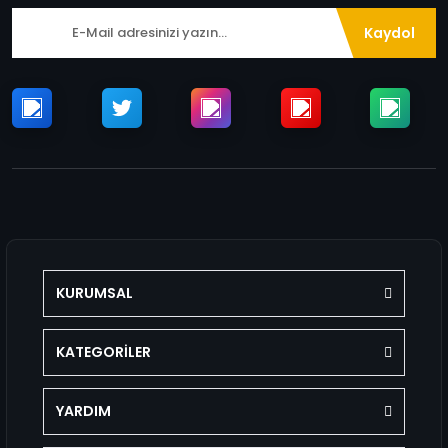
Kaydol
KURUMSAL
KATEGORİLER
YARDIM