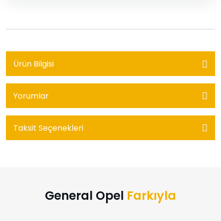
Ürün Bilgisi
Yorumlar
Taksit Seçenekleri
General Opel
Farkıyla