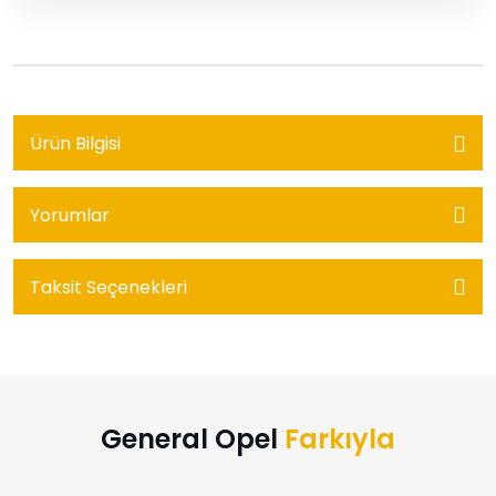
Ürün Bilgisi
Yorumlar
Taksit Seçenekleri
General Opel
Farkıyla