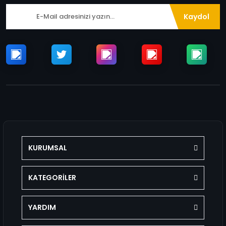
Kaydol
KURUMSAL
KATEGORİLER
YARDIM