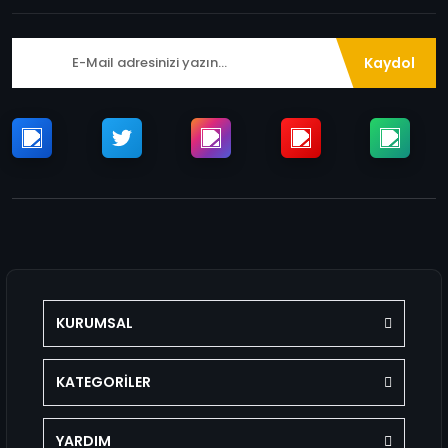
Kaydol
KURUMSAL
KATEGORİLER
YARDIM