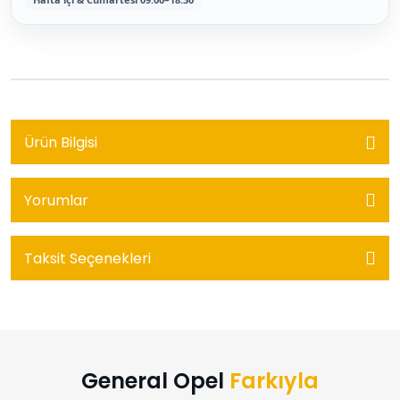
Ürün Bilgisi
Yorumlar
Taksit Seçenekleri
General Opel
Farkıyla