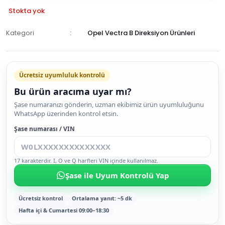
Stokta yok
Kategori
Opel Vectra B Direksiyon Ürünleri
GELİNCE
HABER
Ücretsiz uyumluluk kontrolü
VER
Bu ürün aracıma uyar mı?
Şase numaranızı gönderin, uzman ekibimiz ürün uyumluluğunu
WhatsApp üzerinden kontrol etsin.
Şase numarası / VIN
17 karakterdir. I, O ve Q harfleri VIN içinde kullanılmaz.
Şase ile Uyum Kontrolü Yap
Ücretsiz kontrol
Ortalama yanıt: ~5 dk
Hafta içi & Cumartesi 09:00–18:30