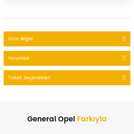
Ürün Bilgisi
Yorumlar
Taksit Seçenekleri
General Opel
Farkıyla