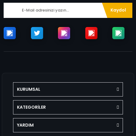
Kaydol
KURUMSAL
KATEGORİLER
YARDIM