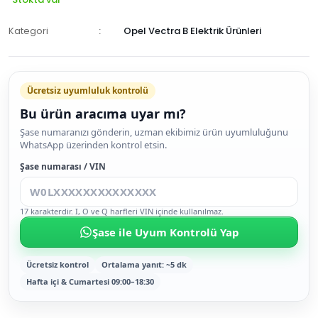
Kategori
Opel Vectra B Elektrik Ürünleri
Ücretsiz uyumluluk kontrolü
Bu ürün aracıma uyar mı?
SEPETE
Şase numaranızı gönderin, uzman ekibimiz ürün uyumluluğunu
WhatsApp üzerinden kontrol etsin.
EKLE
HEMEN
Şase numarası / VIN
AL
17 karakterdir. I, O ve Q harfleri VIN içinde kullanılmaz.
Şase ile Uyum Kontrolü Yap
Ücretsiz kontrol
Ortalama yanıt: ~5 dk
Hafta içi & Cumartesi 09:00–18:30