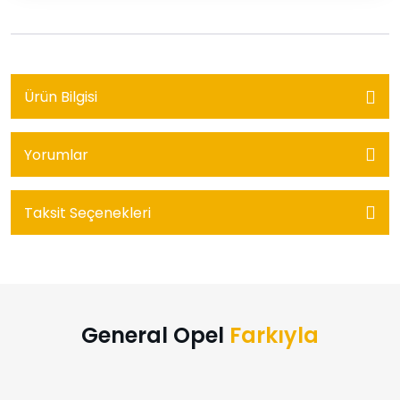
Ürün Bilgisi
Yorumlar
Taksit Seçenekleri
General Opel
Farkıyla