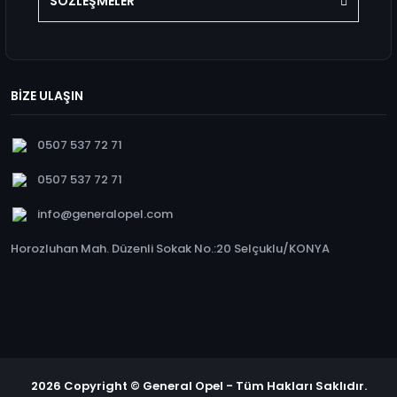
SÖZLEŞMELER
BİZE ULAŞIN
0507 537 72 71
0507 537 72 71
info@generalopel.com
Horozluhan Mah. Düzenli Sokak No.:20 Selçuklu/KONYA
2026 Copyright © General Opel - Tüm Hakları Saklıdır.