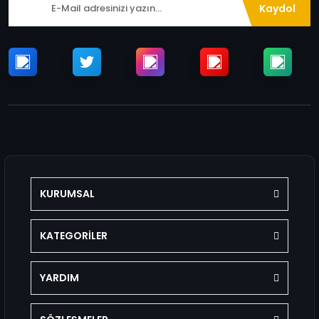
Kaydol
KURUMSAL
KATEGORİLER
YARDIM