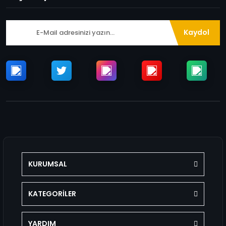
Kaydol
KURUMSAL
KATEGORİLER
YARDIM