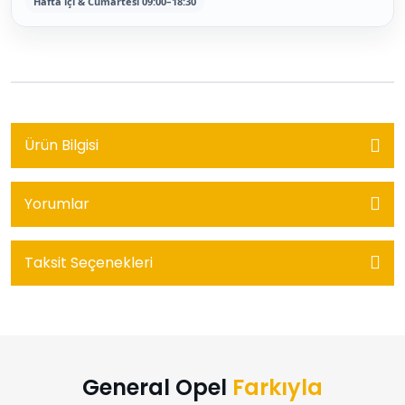
Hafta içi & Cumartesi 09:00–18:30
Ürün Bilgisi
Yorumlar
Taksit Seçenekleri
General Opel
Farkıyla