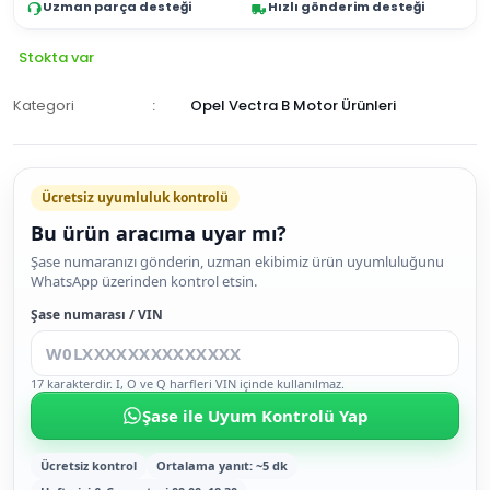
Uzman parça desteği
Hızlı gönderim desteği
Stokta var
Kategori
Opel Vectra B Motor Ürünleri
Ücretsiz uyumluluk kontrolü
Bu ürün aracıma uyar mı?
SEPETE
Şase numaranızı gönderin, uzman ekibimiz ürün uyumluluğunu
WhatsApp üzerinden kontrol etsin.
EKLE
HEMEN
Şase numarası / VIN
AL
17 karakterdir. I, O ve Q harfleri VIN içinde kullanılmaz.
Şase ile Uyum Kontrolü Yap
Ücretsiz kontrol
Ortalama yanıt: ~5 dk