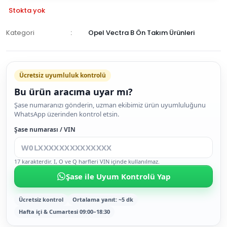
Stokta yok
Kategori
Opel Vectra B Ön Takım Ürünleri
GELİNCE
HABER
Ücretsiz uyumluluk kontrolü
VER
Bu ürün aracıma uyar mı?
Şase numaranızı gönderin, uzman ekibimiz ürün uyumluluğunu
WhatsApp üzerinden kontrol etsin.
Şase numarası / VIN
17 karakterdir. I, O ve Q harfleri VIN içinde kullanılmaz.
Şase ile Uyum Kontrolü Yap
Ücretsiz kontrol
Ortalama yanıt: ~5 dk
Hafta içi & Cumartesi 09:00–18:30