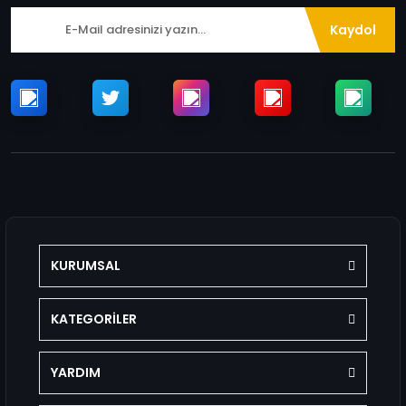
Kaydol
KURUMSAL
KATEGORİLER
YARDIM