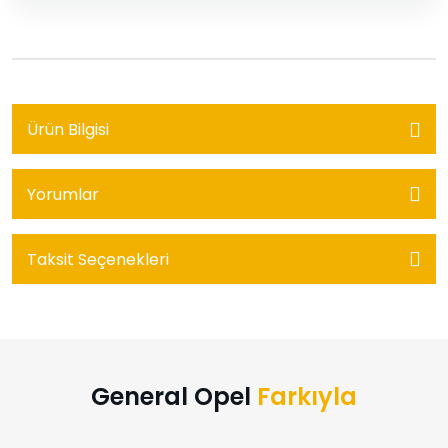
Ürün Bilgisi
Yorumlar
Taksit Seçenekleri
General Opel
Farkıyla