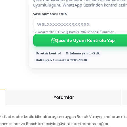
uyumluluğunu WhatsApp üzerinden kontrol etsin
Şase numarası / VIN
17 karakterdir. I, O ve Q harfleri VIN içinde kullanılmaz.
Şase ile Uyum Kontrolü Yap
Ücretsiz kontrol
Ortalama yanıt: ~5 dk
Hafta içi & Cumartesi 09:00–18:30
Yorumlar
dizel motor kodlu klimalı araçlara uygun Bosch V kayışı, motorun akse
nım sunar ve Bosch kalitesiyle güvenilir performans sağlar.