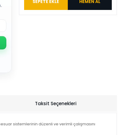
SEPETE EKLE
HEMEN AL
.
Taksit Seçenekleri
suar sistemlerinin düzenli ve verimli çalışmasını