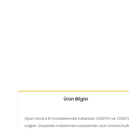
Ürün Bilgisi
Opel Vectra B modellerinde kullanılan X20DTH ve Y20DTH 
sağlar. Dayanıklı malzemesi sayesinde uzun ömürlü kulla