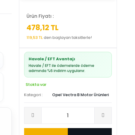
Ürün Fiyatı :
478,12 TL
119,53 TL
den başlayan taksitlerle!
Havale / EFT Avantajı
Havale / EFT ile ödemelerde ödeme
adımında %6 indirim uygulanır.
Stokta var
Kategori
Opel Vectra B Motor Ürünleri