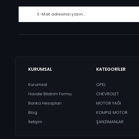
KURUMSAL
KATEGORİLER
Kurumsal
OPEL
Havale Bildirim Formu
CHEVROLET
Banka Hesapları
MOTOR YAĞI
Blog
KOMPLE MOTOR
İletişim
ŞANZIMANLAR