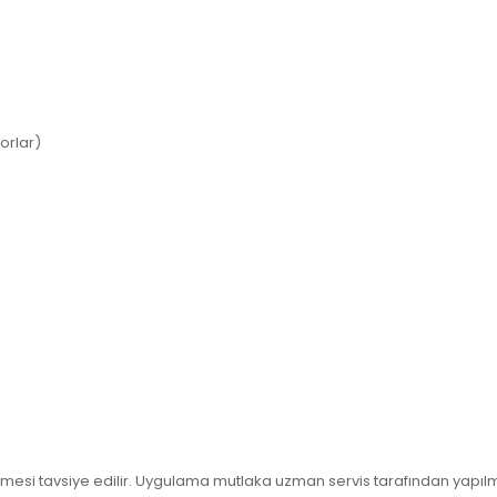
orlar)
ilmesi tavsiye edilir. Uygulama mutlaka uzman servis tarafından yapılm