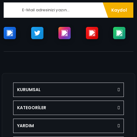
Kaydol
KURUMSAL
KATEGORİLER
YARDIM