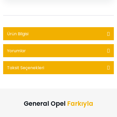
Ürün Bilgisi
Yorumlar
Taksit Seçenekleri
General Opel
Farkıyla