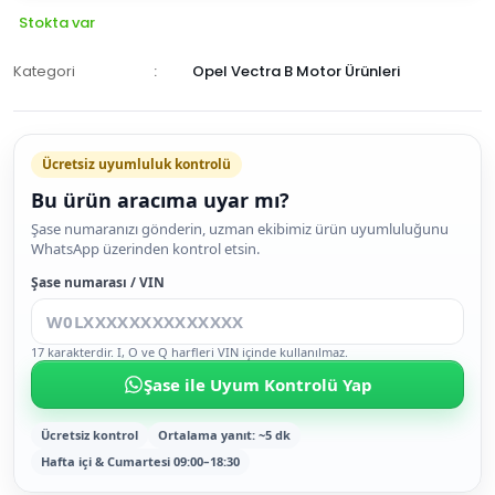
Stokta var
Kategori
Opel Vectra B Motor Ürünleri
Ücretsiz uyumluluk kontrolü
Bu ürün aracıma uyar mı?
SEPETE
Şase numaranızı gönderin, uzman ekibimiz ürün uyumluluğunu
WhatsApp üzerinden kontrol etsin.
EKLE
HEMEN
Şase numarası / VIN
AL
17 karakterdir. I, O ve Q harfleri VIN içinde kullanılmaz.
Şase ile Uyum Kontrolü Yap
Ücretsiz kontrol
Ortalama yanıt: ~5 dk
Hafta içi & Cumartesi 09:00–18:30