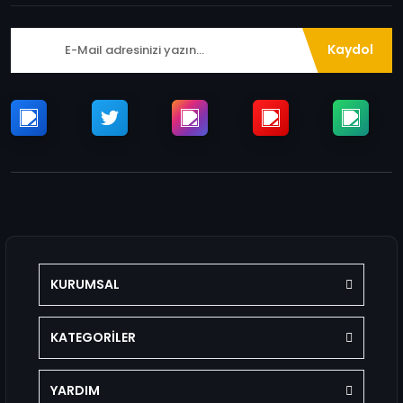
Kaydol
KURUMSAL
KATEGORİLER
YARDIM