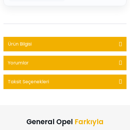
Ürün Bilgisi
Yorumlar
Taksit Seçenekleri
General Opel
Farkıyla