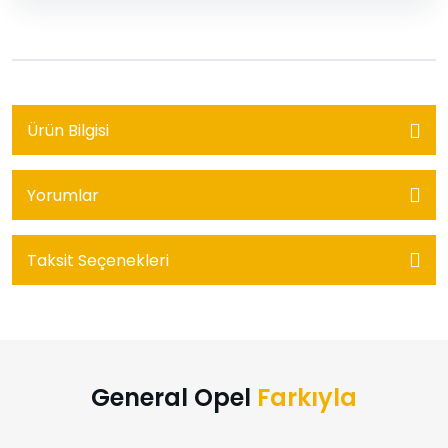
Ürün Bilgisi
Yorumlar
Taksit Seçenekleri
General Opel
Farkıyla