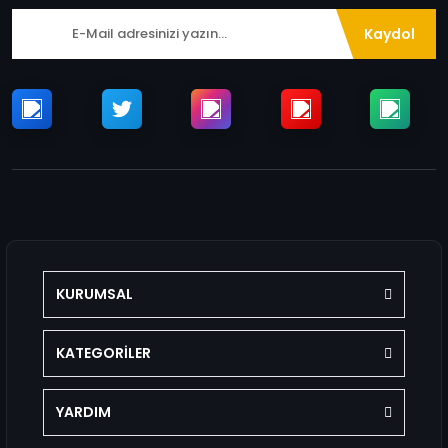
Kaydol
KURUMSAL
KATEGORİLER
YARDIM