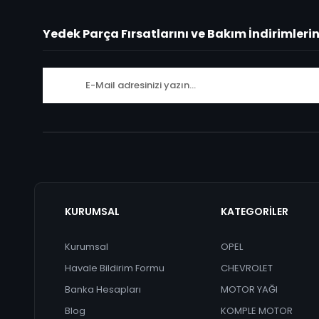
Yedek Parça Fırsatlarını ve Bakım İndirimleri
KURUMSAL
KATEGORİLER
Kurumsal
OPEL
Havale Bildirim Formu
CHEVROLET
Banka Hesapları
MOTOR YAĞI
Blog
KOMPLE MOTOR