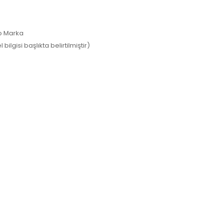
po Marka
lgisi başlıkta belirtilmiştir)