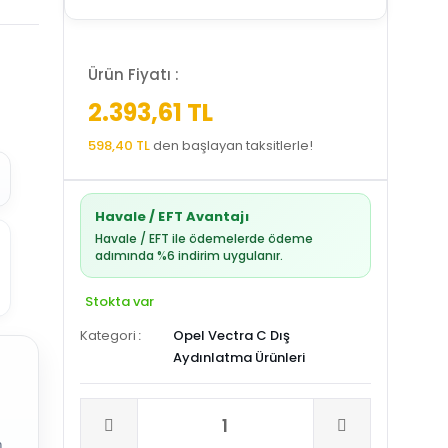
Ürün Fiyatı :
2.393,61 TL
598,40 TL
den başlayan taksitlerle!
Havale / EFT Avantajı
Havale / EFT ile ödemelerde ödeme
adımında %6 indirim uygulanır.
Stokta var
Kategori
Opel Vectra C Dış
Aydınlatma Ürünleri
.