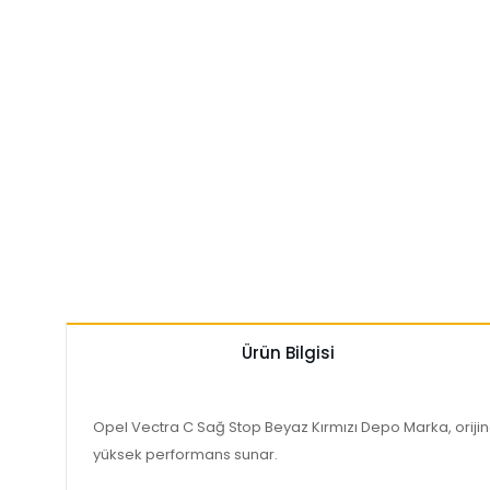
Ürün Bilgisi
Opel Vectra C Sağ Stop Beyaz Kırmızı Depo Marka, orijin
yüksek performans sunar.