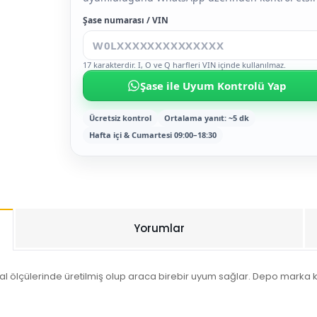
Şase numarası / VIN
17 karakterdir. I, O ve Q harfleri VIN içinde kullanılmaz.
Şase ile Uyum Kontrolü Yap
Ücretsiz kontrol
Ortalama yanıt: ~5 dk
Hafta içi & Cumartesi 09:00–18:30
Yorumlar
al ölçülerinde üretilmiş olup araca birebir uyum sağlar. Depo marka 