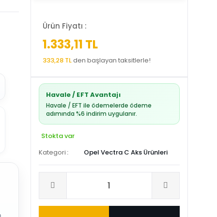
Ürün Fiyatı :
1.333,11 TL
333,28 TL
den başlayan taksitlerle!
Havale / EFT Avantajı
Havale / EFT ile ödemelerde ödeme
adımında %6 indirim uygulanır.
Stokta var
Kategori
Opel Vectra C Aks Ürünleri
.