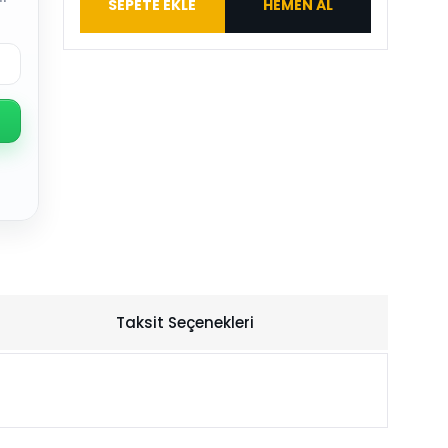
SEPETE EKLE
HEMEN AL
Taksit Seçenekleri