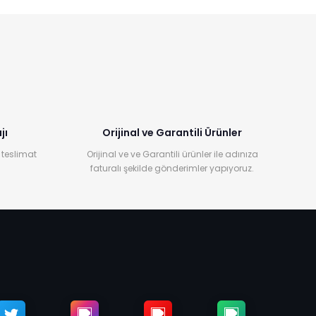
jı
Orijinal ve Garantili Ürünler
 teslimat
Orijinal ve ve Garantili ürünler ile adınıza
faturalı şekilde gönderimler yapıyoruz.