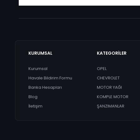
KURUMSAL
KATEGORİLER
Kurumsal
OPEL
Havale Bildirim Formu
CHEVROLET
Banka Hesapları
MOTOR YAĞI
Blog
KOMPLE MOTOR
İletişim
ŞANZIMANLAR