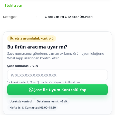
Stokta var
Kategori
Opel Zafira C Motor Ürünleri
Ücretsiz uyumluluk kontrolü
Bu ürün aracıma uyar mı?
SEPETE
Şase numaranızı gönderin, uzman ekibimiz ürün uyumluluğunu
WhatsApp üzerinden kontrol etsin.
EKLE
HEMEN
Şase numarası / VIN
AL
17 karakterdir. I, O ve Q harfleri VIN içinde kullanılmaz.
Şase ile Uyum Kontrolü Yap
Ücretsiz kontrol
Ortalama yanıt: ~5 dk
Hafta içi & Cumartesi 09:00–18:30