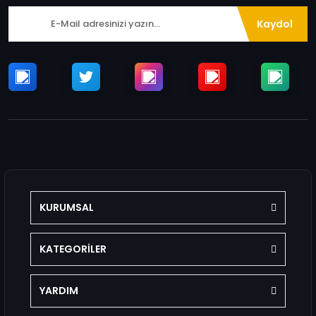
Kaydol
KURUMSAL
KATEGORİLER
YARDIM