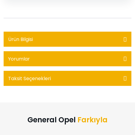
Ürün Bilgisi
Yorumlar
Taksit Seçenekleri
General Opel
Farkıyla