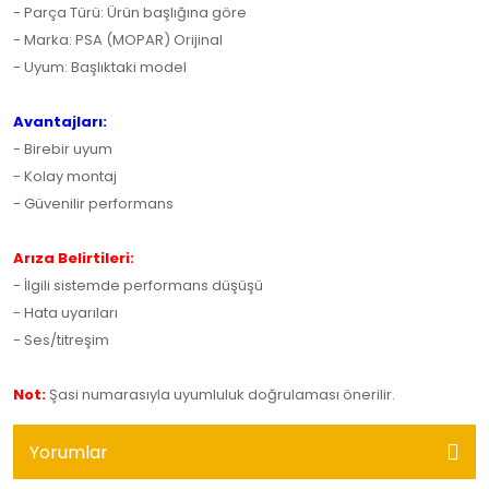
- Parça Türü: Ürün başlığına göre
- Marka: PSA (MOPAR) Orijinal
- Uyum: Başlıktaki model
Avantajları:
- Birebir uyum
- Kolay montaj
- Güvenilir performans
Arıza Belirtileri:
- İlgili sistemde performans düşüşü
- Hata uyarıları
- Ses/titreşim
Not:
Şasi numarasıyla uyumluluk doğrulaması önerilir.
Yorumlar