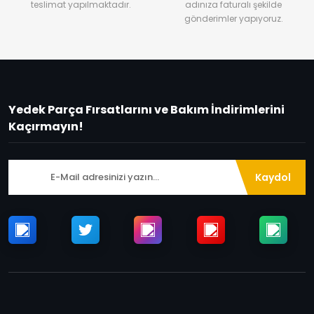
teslimat yapılmaktadır.
adınıza faturalı şekilde
gönderimler yapıyoruz.
Yedek Parça Fırsatlarını ve Bakım İndirimlerini
Kaçırmayın!
Kaydol