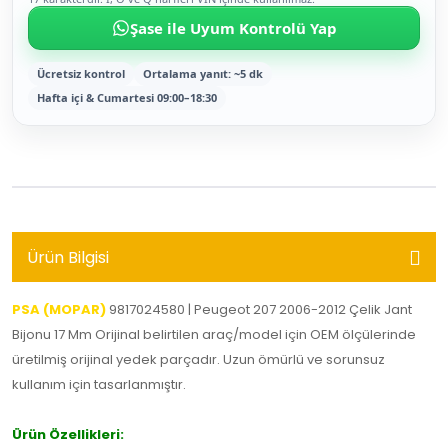
Şase ile Uyum Kontrolü Yap
Ücretsiz kontrol
Ortalama yanıt: ~5 dk
Hafta içi & Cumartesi 09:00–18:30
Ürün Bilgisi
PSA (MOPAR)
9817024580 | Peugeot 207 2006-2012 Çelik Jant
Bijonu 17 Mm Orijinal belirtilen araç/model için OEM ölçülerinde
üretilmiş orijinal yedek parçadır. Uzun ömürlü ve sorunsuz
kullanım için tasarlanmıştır.
Ürün Özellikleri: