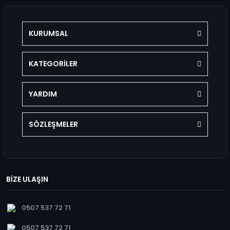
KURUMSAL
KATEGORİLER
YARDIM
SÖZLEŞMELER
BİZE ULAŞIN
0507 537 72 71
0507 537 72 71