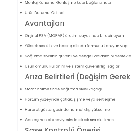
Montaj Konumu: Genleşme kabı bağlantı hattı
Ürün Durumu: Orijinal
Avantajları
Orijinal PSA (MOPAR) üretimi sayesinde birebir uyum
Yüksek sıcaklık ve basınç altında formunu koruyan yapı
Soğutma sıvısının güvenli ve dengeli dolaşımını destekle
Uzun ömürlü kullanım ve sistem güvenilirliği sağlar
Arıza Belirtileri (Değişim Gere
Motor bölmesinde soğutma sıvısı kaçağı
Hortum yüzeyinde çatlak, şişme veya sertleşme
Hararet göstergesinde normal dışı yükselme
Genleşme kabı seviyesinde sık sık sıvı eksilmesi
Şase Kontrolü Önerisi