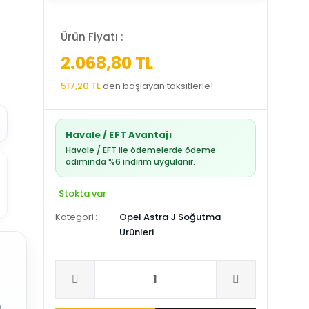
Ürün Fiyatı :
2.068,80 TL
517,20 TL
den başlayan taksitlerle!
Havale / EFT Avantajı
Havale / EFT ile ödemelerde ödeme
adımında %6 indirim uygulanır.
Stokta var
Kategori
Opel Astra J Soğutma
Ürünleri
.