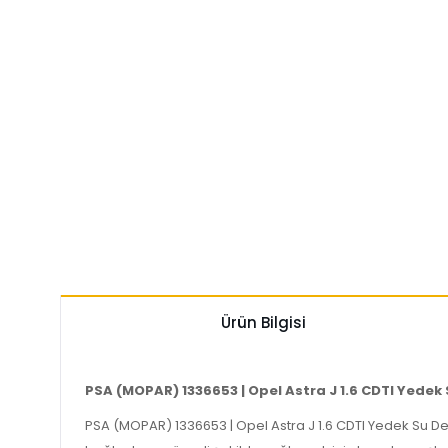
Ürün Bilgisi
PSA (MOPAR) 1336653 | Opel Astra J 1.6 CDTI Yedek
PSA (MOPAR) 1336653 | Opel Astra J 1.6 CDTI Yedek Su D