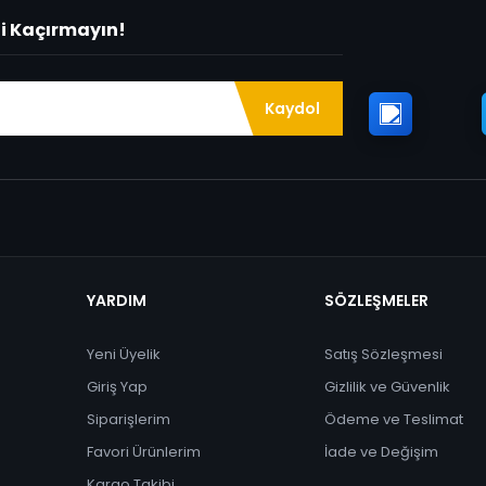
ni Kaçırmayın!
Kaydol
YARDIM
SÖZLEŞMELER
Yeni Üyelik
Satış Sözleşmesi
Giriş Yap
Gizlilik ve Güvenlik
Siparişlerim
Ödeme ve Teslimat
Favori Ürünlerim
İade ve Değişim
Kargo Takibi