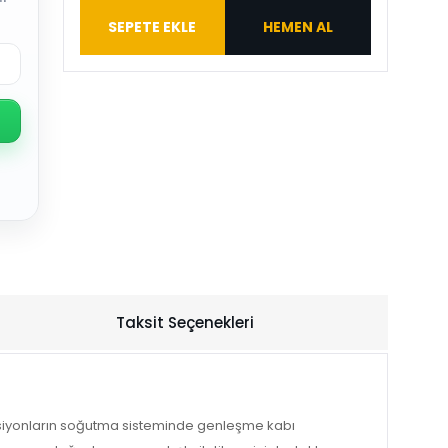
SEPETE EKLE
HEMEN AL
Taksit Seçenekleri
ersiyonların soğutma sisteminde genleşme kabı