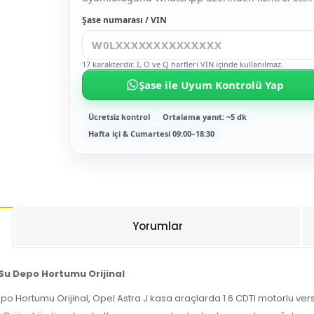
Şase numarası / VIN
17 karakterdir. I, O ve Q harfleri VIN içinde kullanılmaz.
Şase ile Uyum Kontrolü Yap
Ücretsiz kontrol
Ortalama yanıt: ~5 dk
Hafta içi & Cumartesi 09:00–18:30
Yorumlar
 Su Depo Hortumu Orijinal
epo Hortumu Orijinal, Opel Astra J kasa araçlarda 1.6 CDTI motorlu v