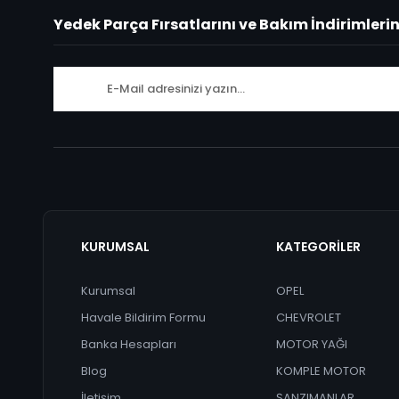
Yedek Parça Fırsatlarını ve Bakım İndirimleri
KURUMSAL
KATEGORİLER
Kurumsal
OPEL
Havale Bildirim Formu
CHEVROLET
Banka Hesapları
MOTOR YAĞI
Blog
KOMPLE MOTOR
İletişim
ŞANZIMANLAR